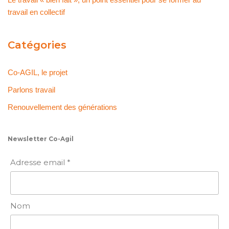
travail en collectif
Catégories
Co-AGIL, le projet
Parlons travail
Renouvellement des générations
Newsletter Co-Agil
Adresse email *
Nom