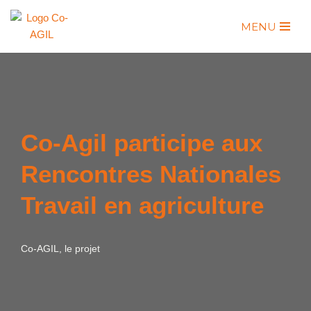
MENU
Aller
au
contenu
Co-Agil participe aux
Rencontres Nationales
Travail en agriculture
Co-AGIL, le projet