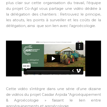
plus clair sur cette organisation du travail, l’équipe
du projet Co-Agil vous partage une vidéo dédiée à
la délégation des chantiers : Retrouvez le principe,
les atouts, les points à surveiller et les coûts de la
délégation, ainsi que son lien avec l’agroécologie.
Cette vidéo s’intègre dans une série d’une dizaine
de vidéos du projet Casdar Arpida “Agroéquipement
& Agroécologie » faisant le lien entre
agroéquipements et agroécologie.