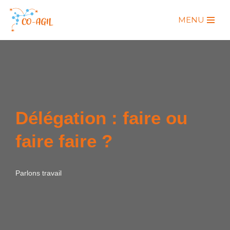
MENU
Aller
au
contenu
Délégation : faire ou
faire faire ?
Parlons travail