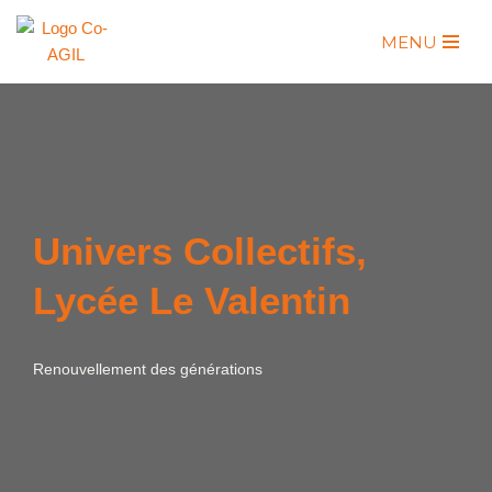
MENU
Aller
au
contenu
Univers Collectifs,
Lycée Le Valentin
Renouvellement des générations