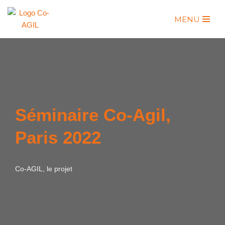
MENU
Aller
au
contenu
Séminaire Co-Agil,
Paris 2022
Co-AGIL, le projet